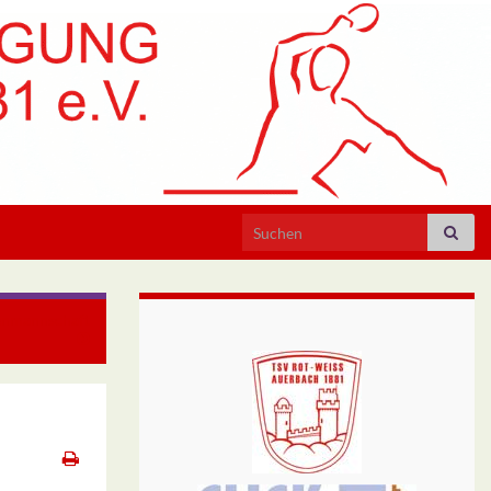
Search for:
enmannschaft