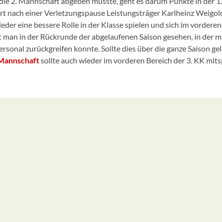
die 2. Mannschaft abgeben musste, geht es darum Punkte in der 1.
rt nach einer Verletzungspause Leistungsträger Karlheinz Weigol
der eine bessere Rolle in der Klasse spielen und sich im vorderen
at man in der Rückrunde der abgelaufenen Saison gesehen, in der m
rsonal zurückgreifen konnte. Sollte dies über die ganze Saison gel
Mannschaft
sollte auch wieder im vorderen Bereich der 3. KK mits