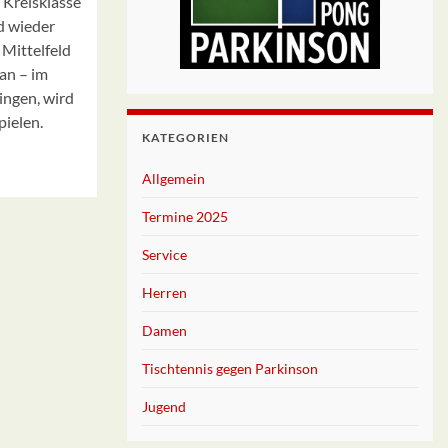
 Kreisklasse
d wieder
 Mittelfeld
an – im
ingen, wird
pielen.
KATEGORIEN
Allgemein
Termine 2025
Service
Herren
Damen
Tischtennis gegen Parkinson
Jugend