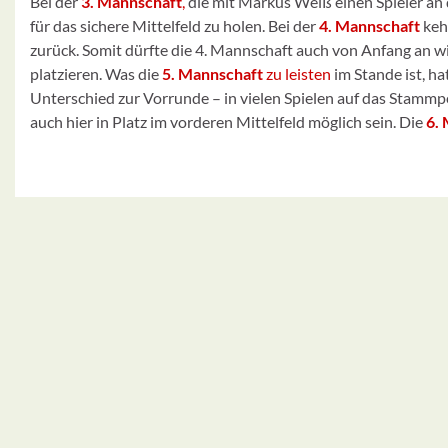
Bei der
3. Mannschaft
,
die mit Markus Weiß einen Spieler an 
für das sichere Mittelfeld zu holen. Bei der
4. Mannschaft
keh
zurück. Somit dürfte die 4. Mannschaft auch von Anfang an wie
platzieren. Was die
5. Mannschaft
zu leisten
im Stande ist, h
Unterschied zur Vorrunde – in vielen Spielen auf das Stammpe
auch hier in Platz im vorderen Mittelfeld möglich sein. Die
6. 