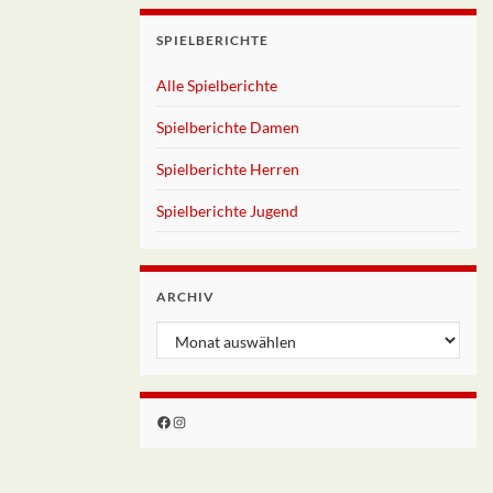
SPIELBERICHTE
Alle Spielberichte
Spielberichte Damen
Spielberichte Herren
Spielberichte Jugend
ARCHIV
Archiv
Facebook
Instagram