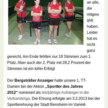
an alle,
die
mitgew
ählt
haben.
Leider
hat es
nicht
ganz
gereicht. Am Ende fehlten nur 18 Stimmen zum 1.
Platz. Aber auch der 2. Platz mit 28,2 Prozent der
Stimmen ist ein toller Erfolg!
Der
Bergsträßer Anzeiger
hatte unsere 1. TT-
Damen
bei der Aktion
„Sportler des Jahres
2012“
nominiert als
letztjährige Aufsteiger in die
Verbandsliga.
Die Ehrung erfolgte am 3.2.2013 bei der
Sportlerehrung der Stadt Bensheim im Varieté