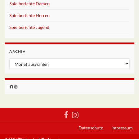
Spielberichte Damen
Spielberichte Herren
Spielberichte Jugend
ARCHIV
Archiv
Facebook
Instagram
Datenschutz
Impressum