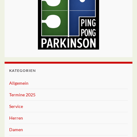
KATEGORIEN
Allgemein
Termine 2025
Service
Herren
Damen