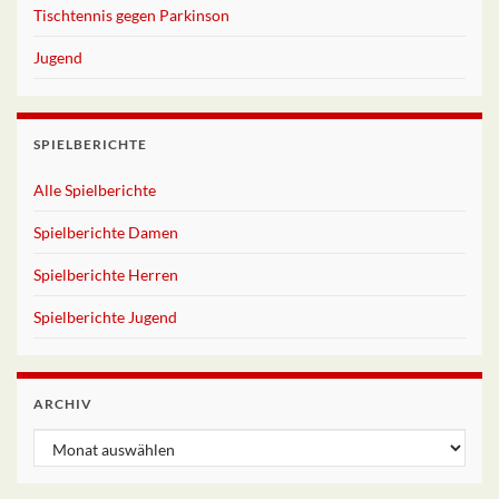
Tischtennis gegen Parkinson
Jugend
SPIELBERICHTE
Alle Spielberichte
Spielberichte Damen
Spielberichte Herren
Spielberichte Jugend
ARCHIV
Archiv