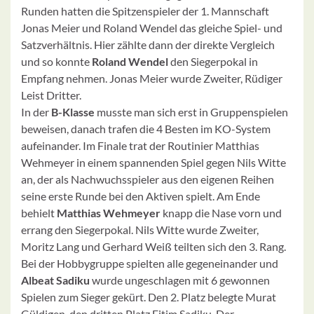
Runden hatten die Spitzenspieler der 1. Mannschaft
Jonas Meier und Roland Wendel das gleiche Spiel- und
Satzverhältnis. Hier zählte dann der direkte Vergleich
und so konnte
Roland Wendel
den Siegerpokal in
Empfang nehmen. Jonas Meier wurde Zweiter, Rüdiger
Leist Dritter.
In der
B-Klasse
musste man sich erst in Gruppenspielen
beweisen, danach trafen die 4 Besten im KO-System
aufeinander. Im Finale trat der Routinier Matthias
Wehmeyer in einem spannenden Spiel gegen Nils Witte
an, der als Nachwuchsspieler aus den eigenen Reihen
seine erste Runde bei den Aktiven spielt. Am Ende
behielt
Matthias Wehmeyer
knapp die Nase vorn und
errang den Siegerpokal. Nils Witte wurde Zweiter,
Moritz Lang und Gerhard Weiß teilten sich den 3. Rang.
Bei der Hobbygruppe spielten alle gegeneinander und
Albeat Sadiku
wurde ungeschlagen mit 6 gewonnen
Spielen zum Sieger gekürt. Den 2. Platz belegte Murat
Güldigen, den dritten Platz Fitim Sadiku. Der