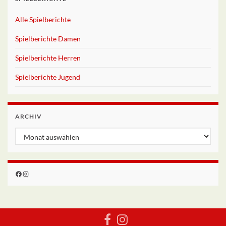
Alle Spielberichte
Spielberichte Damen
Spielberichte Herren
Spielberichte Jugend
ARCHIV
Archiv
Facebook
Instagram