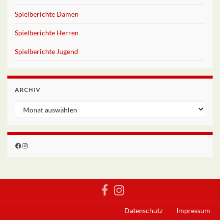
Spielberichte Damen
Spielberichte Herren
Spielberichte Jugend
ARCHIV
Archiv
Facebook
Instagram
Datenschutz
Impressum