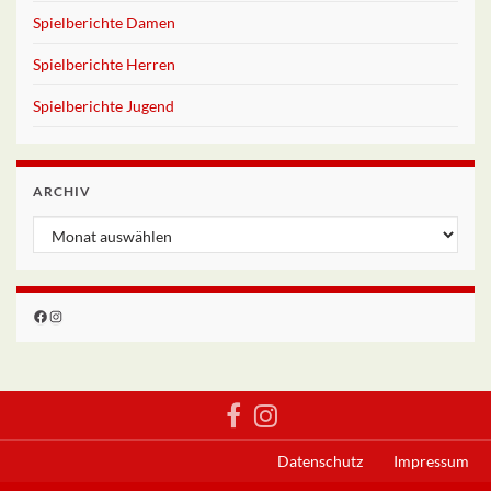
Spielberichte Damen
Spielberichte Herren
Spielberichte Jugend
ARCHIV
Archiv
Facebook
Instagram
Datenschutz
Impressum