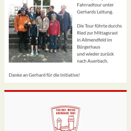
Fahrradtour unter
Gerhards Leitung.
Die Tour führte durchs
Ried zur Mittagsrast
in Allmendfeld im
Bürgerhaus
und wieder zurück
nach Auerbach.
Danke an Gerhard für die Initiative!