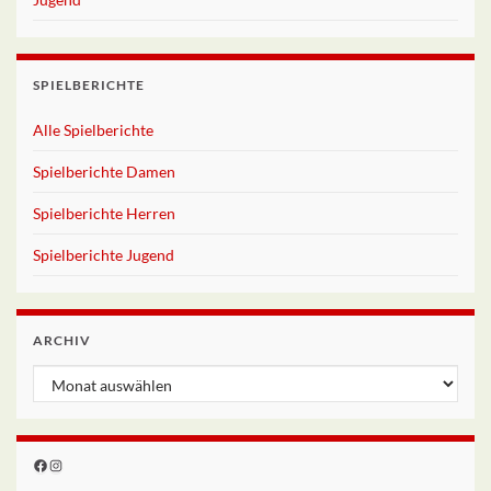
SPIELBERICHTE
Alle Spielberichte
Spielberichte Damen
Spielberichte Herren
Spielberichte Jugend
ARCHIV
Archiv
Facebook
Instagram