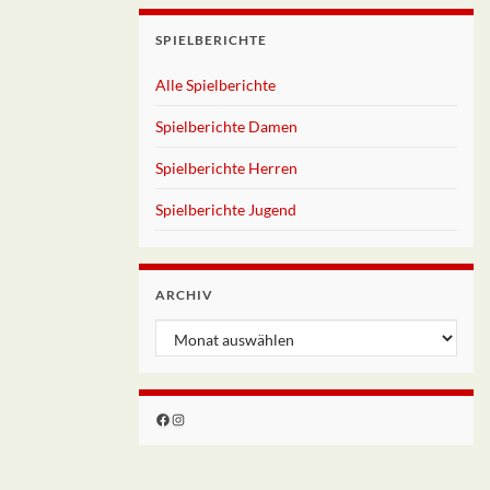
SPIELBERICHTE
Alle Spielberichte
Spielberichte Damen
Spielberichte Herren
Spielberichte Jugend
ARCHIV
Archiv
Facebook
Instagram