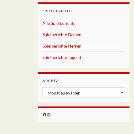
SPIELBERICHTE
Alle Spielberichte
Spielberichte Damen
Spielberichte Herren
Spielberichte Jugend
ARCHIV
Archiv
Facebook
Instagram