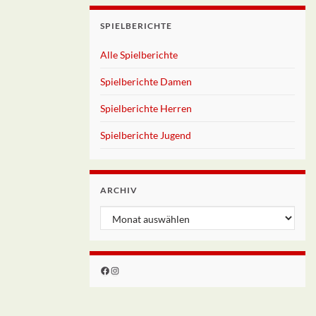
SPIELBERICHTE
Alle Spielberichte
Spielberichte Damen
Spielberichte Herren
Spielberichte Jugend
ARCHIV
Archiv
Facebook
Instagram