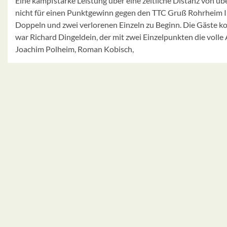
Eine kampfstarke Leistung über eine zeitliche Distanz von ü
nicht für einen Punktgewinn gegen den TTC Gruß Rohrheim II.
Doppeln und zwei verlorenen Einzeln zu Beginn. Die Gäste ko
war Richard Dingeldein, der mit zwei Einzelpunkten die volle
Joachim Polheim, Roman Kobisch,