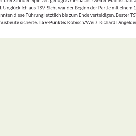
ber drei Stunden Spielzeit genügte Auerbachs zweiter Mannschaft
 Unglücklich aus TSV-Sicht war der Beginn der Partie mit einem 
nnten diese Führung letztlich bis zum Ende verteidigen. Bester T
 Ausbeute sicherte.
TSV-Punkte:
Kobisch/Weiß, Richard Dingeldein