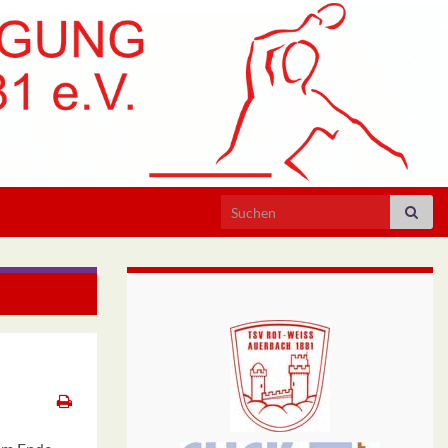
Search for:
uerbach 9:2