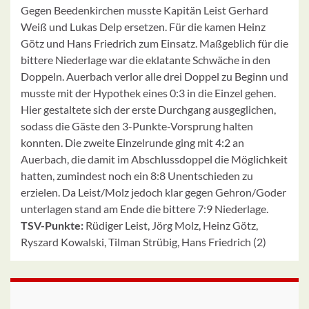
Gegen Beedenkirchen musste Kapitän Leist Gerhard
Weiß und Lukas Delp ersetzen. Für die kamen Heinz
Götz und Hans Friedrich zum Einsatz. Maßgeblich für die
bittere Niederlage war die eklatante Schwäche in den
Doppeln. Auerbach verlor alle drei Doppel zu Beginn und
musste mit der Hypothek eines 0:3 in die Einzel gehen.
Hier gestaltete sich der erste Durchgang ausgeglichen,
sodass die Gäste den 3-Punkte-Vorsprung halten
konnten. Die zweite Einzelrunde ging mit 4:2 an
Auerbach, die damit im Abschlussdoppel die Möglichkeit
hatten, zumindest noch ein 8:8 Unentschieden zu
erzielen. Da Leist/Molz jedoch klar gegen Gehron/Goder
unterlagen stand am Ende die bittere 7:9 Niederlage.
TSV-Punkte:
Rüdiger Leist, Jörg Molz, Heinz Götz,
Ryszard Kowalski, Tilman Strübig, Hans Friedrich (2)