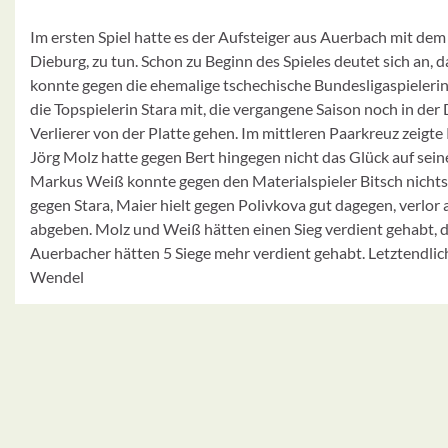
Im ersten Spiel hatte es der Aufsteiger aus Auerbach mit de
Dieburg, zu tun. Schon zu Beginn des Spieles deutet sich an,
konnte gegen die ehemalige tschechische Bundesligaspielerin 
die Topspielerin Stara mit, die vergangene Saison noch in der
Verlierer von der Platte gehen. Im mittleren Paarkreuz zei
Jörg Molz hatte gegen Bert hingegen nicht das Glück auf sei
Markus Weiß konnte gegen den Materialspieler Bitsch nichts e
gegen Stara, Maier hielt gegen Polivkova gut dagegen, verlor
abgeben. Molz und Weiß hätten einen Sieg verdient gehabt, 
Auerbacher hätten 5 Siege mehr verdient gehabt. Letztendlich
Wendel