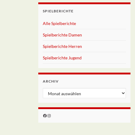
SPIELBERICHTE
Alle Spielberichte
Spielberichte Damen
Spielberichte Herren
Spielberichte Jugend
ARCHIV
Archiv
Facebook
Instagram