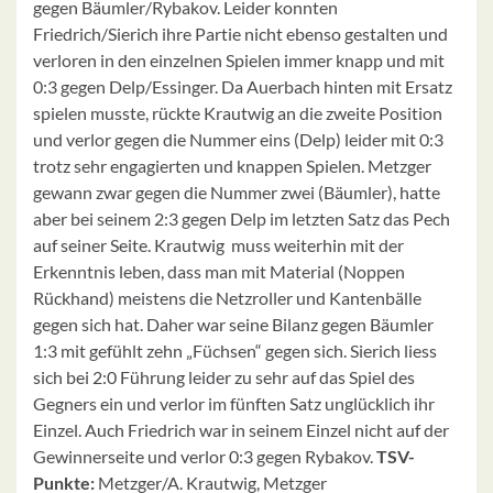
gegen Bäumler/Rybakov. Leider konnten
Friedrich/Sierich ihre Partie nicht ebenso gestalten und
verloren in den einzelnen Spielen immer knapp und mit
0:3 gegen Delp/Essinger. Da Auerbach hinten mit Ersatz
spielen musste, rückte Krautwig an die zweite Position
und verlor gegen die Nummer eins (Delp) leider mit 0:3
trotz sehr engagierten und knappen Spielen. Metzger
gewann zwar gegen die Nummer zwei (Bäumler), hatte
aber bei seinem 2:3 gegen Delp im letzten Satz das Pech
auf seiner Seite. Krautwig muss weiterhin mit der
Erkenntnis leben, dass man mit Material (Noppen
Rückhand) meistens die Netzroller und Kantenbälle
gegen sich hat. Daher war seine Bilanz gegen Bäumler
1:3 mit gefühlt zehn „Füchsen“ gegen sich. Sierich liess
sich bei 2:0 Führung leider zu sehr auf das Spiel des
Gegners ein und verlor im fünften Satz unglücklich ihr
Einzel. Auch Friedrich war in seinem Einzel nicht auf der
Gewinnerseite und verlor 0:3 gegen Rybakov.
TSV-
Punkte:
Metzger/A. Krautwig, Metzger