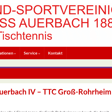
ationen
Service
Kontakt
Jugend-Kreismeistersch
uerbach IV – TTC Groß-Rohrheim I