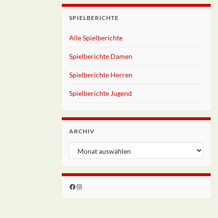
SPIELBERICHTE
Alle Spielberichte
Spielberichte Damen
Spielberichte Herren
Spielberichte Jugend
ARCHIV
Archiv
Facebook
Instagram