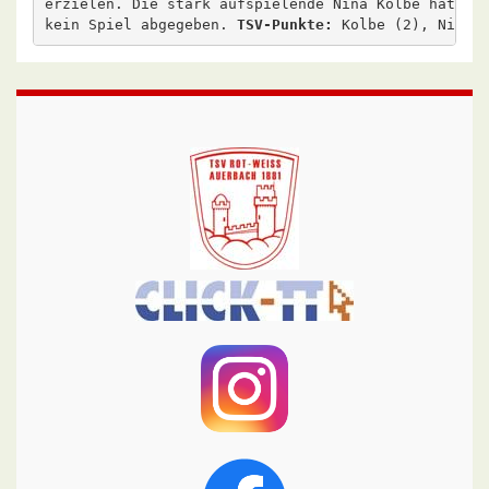
erzielen. Die stark aufspielende Nina Kolbe hat in 
kein Spiel abgegeben. 
TSV-Punkte: 