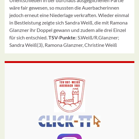
Unentschieden in der durchaus ausgeglichenen Partie
wäre fair gewesen, so mussten die Auerbacherinnen
jedoch erneut eine Niederlage verkraften. Wieder einmal
in Bestleistung zeigte sich Sandra Weiß, die mit Ramona
Glanzner ihr Doppel gewann und zudem alle drei Einzel
für sich entschied.
TSV-Punkte:
S.Weiß/R.Glanzner;
Sandra Weiß(3), Ramona Glanzner, Christine Weiß