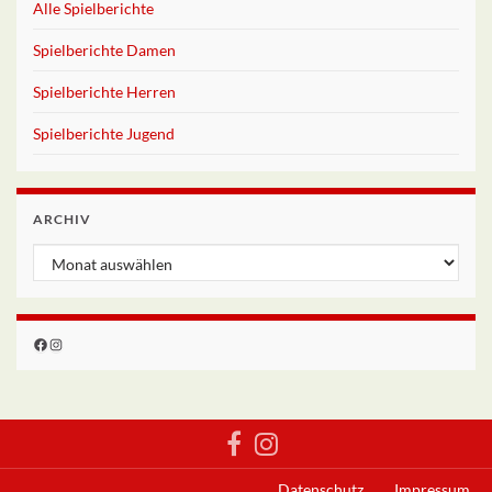
Alle Spielberichte
Spielberichte Damen
Spielberichte Herren
Spielberichte Jugend
ARCHIV
Archiv
Facebook
Instagram
Datenschutz
Impressum