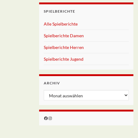
SPIELBERICHTE
Alle Spielberichte
Spielberichte Damen
Spielberichte Herren
Spielberichte Jugend
ARCHIV
Archiv
Facebook
Instagram