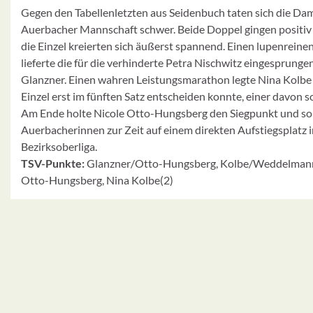
Gegen den Tabellenletzten aus Seidenbuch taten sich die Da
Auerbacher Mannschaft schwer. Beide Doppel gingen positiv f
die Einzel kreierten sich äußerst spannend. Einen lupenreine
lieferte die für die verhinderte Petra Nischwitz eingesprun
Glanzner. Einen wahren Leistungsmarathon legte Nina Kolbe hi
Einzel erst im fünften Satz entscheiden konnte, einer davon s
Am Ende holte Nicole Otto-Hungsberg den Siegpunkt und so
Auerbacherinnen zur Zeit auf einem direkten Aufstiegsplatz i
Bezirksoberliga.
TSV-Punkte:
Glanzner/Otto-Hungsberg, Kolbe/Weddelmann,
Otto-Hungsberg, Nina Kolbe(2)