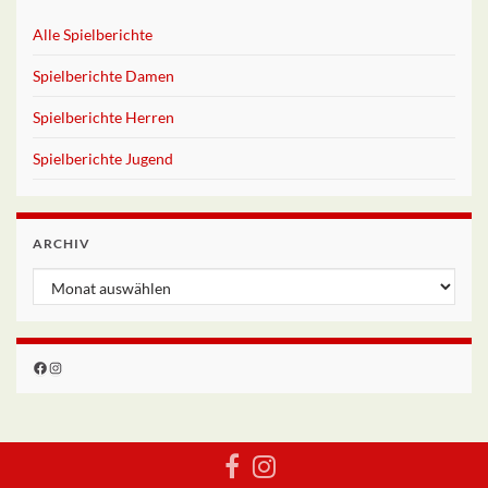
Alle Spielberichte
Spielberichte Damen
Spielberichte Herren
Spielberichte Jugend
ARCHIV
Archiv
Facebook
Instagram