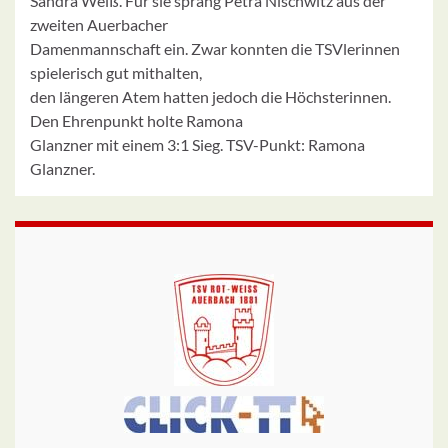
Sandra Weiß. Für sie sprang Petra Nischwitz aus der
zweiten Auerbacher
Damenmannschaft ein. Zwar konnten die TSVlerinnen
spielerisch gut mithalten,
den längeren Atem hatten jedoch die Höchsterinnen.
Den Ehrenpunkt holte Ramona
Glanzner mit einem 3:1 Sieg. TSV-Punkt: Ramona
Glanzner.