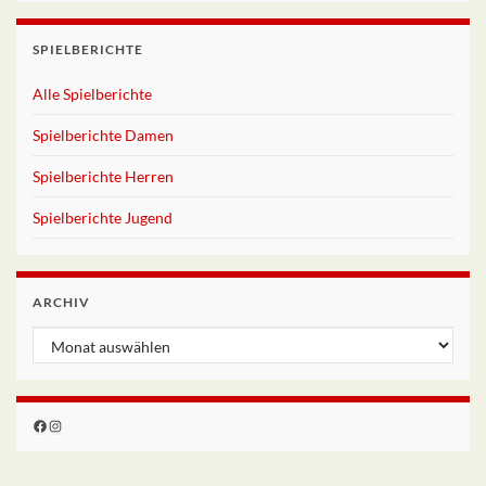
SPIELBERICHTE
Alle Spielberichte
Spielberichte Damen
Spielberichte Herren
Spielberichte Jugend
ARCHIV
Archiv
Facebook
Instagram