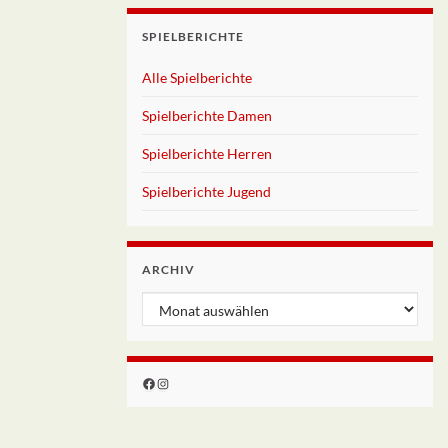
SPIELBERICHTE
Alle Spielberichte
Spielberichte Damen
Spielberichte Herren
Spielberichte Jugend
ARCHIV
Archiv
Facebook
Instagram