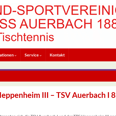
ationen
Service
Kontakt
Abteilungsversammlung T
Heppenheim III – TSV Auerbach I 8