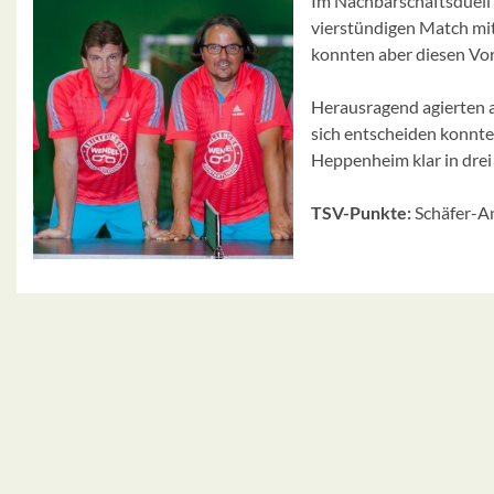
Im Nachbarschaftsduell 
vierstündigen Match mit
konnten aber diesen Vo
Herausragend agierten au
sich entscheiden konnte
Heppenheim klar in drei
TSV-Punkte:
Schäfer-And